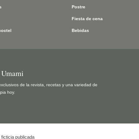
s
Postre
Fiesta de cena
coctel
Bebidas
a Umami
exclusivos de la revista, recetas y una variedad de
pia hoy.
ficticia publicada