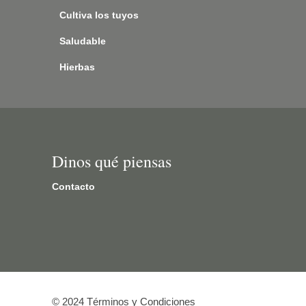
Cultiva los tuyos
Saludable
Hierbas
Dinos qué piensas
Contacto
© 2024 Términos y Condiciones