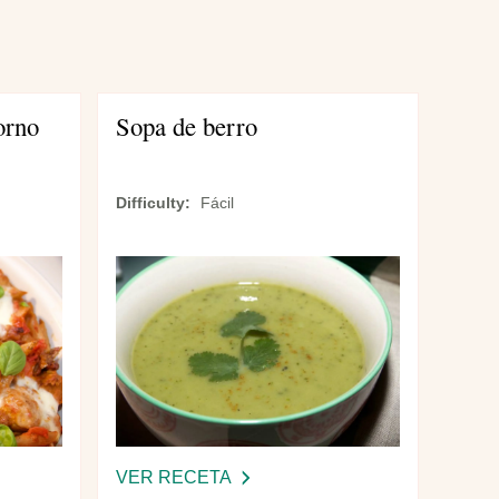
orno
Sopa de berro
Difficulty
Fácil
VER RECETA
-