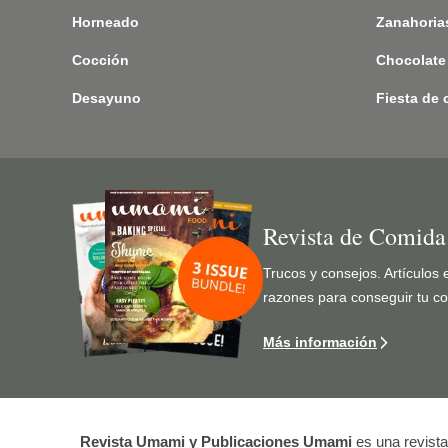
Horneado
Zanahoria
Cocción
Chocolate
Desayuno
Fiesta de 
Imagen
Revista de Comid
Trucos y consejos. Artículos 
razones para conseguir tu co
Más información
Revista Umami y Publicaciones Umami
es una revista 